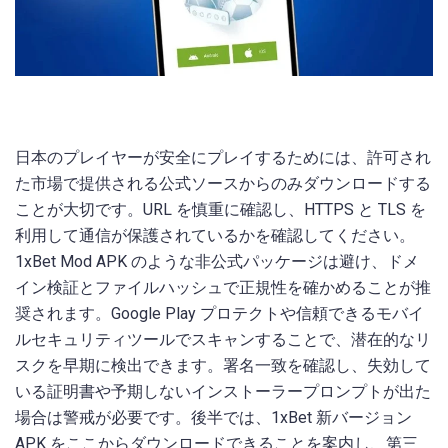
日本のプレイヤーが安全にプレイするためには、許可され
た市場で提供される公式ソースからのみダウンロードする
ことが大切です。URL を慎重に確認し、HTTPS と TLS を
利用して通信が保護されているかを確認してください。
1xBet Mod APK のような非公式パッケージは避け、ドメ
イン検証とファイルハッシュで正規性を確かめることが推
奨されます。Google Play プロテクトや信頼できるモバイ
ルセキュリティツールでスキャンすることで、潜在的なリ
スクを早期に検出できます。署名一致を確認し、失効して
いる証明書や予期しないインストーラープロンプトが出た
場合は警戒が必要です。後半では、1xBet 新バージョン
APK をここからダウンロードできることを案内し、第三