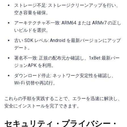
ストレージ不足: ストレージクリーンアップを行い、
空き容量を確保。
アーキテクチャ不一致: ARM64 または ARMv7 の正し
いビルドを選択。
古い SDK レベル: Android を最新バージョンにアップ
デート。
署名不一致: 正規の配布元か確認し、1xBet 最新バー
ジョンAPK を利用。
ダウンロード停止: ネットワーク安定性を確認し、
Wi-Fi 切替や再試行。
これらの手順を実践することで、エラーを迅速に解決し、
安全にインストールを完了できます。
セキュリティ・プライバシー・