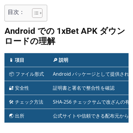
目次：
Android での 1xBet APK ダウン
ロードの理解
📱 項目
🔎 説明
📦 ファイル形式
Android パッケージとして提供
🔐 安全性
証明書と署名で整合性を確認
🛠 チェック方法
SHA-256 チェックサムで改ざんの有
🌏 出所
公式サイトや信頼できる配布元から