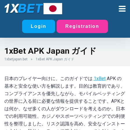
Login
Registration
1xBet APK Japan ガイド
1xbetjapan.bet
»
1xBet APK Japan ガイド
日本のプレイヤー向けに、このガイドでは
1xBet
APK の
基本と安全な使い方を解説します。目的は教育的であり、
コンプライアンスを優先しながら、モバイルベッティング
の世界に入る前に必要な情報を提供することです。APKと
は何か、なぜ多くの人がダウンロードを考えるのか、日本
での利用可能性、カジノやスポーツベッティングでの利便
性を整理しました。リスク認識を高め、安全なインストー