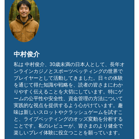
中村俊介
私は 中村俊介、30歳未満の日本人として、長年オ
ンラインカジノとスポーツベッティングの世界で
プレイヤーとして活動してきました。日々の体験
を通じて得た知識や戦略を、読者の皆さまにわか
りやすく伝えることを大切にしています。特にゲ
ームの公平性や安全性、資金管理の方法について
実践的な視点を提供するよう心がけています。趣
味は新しいスロットやクラッシュゲームを試すこ
と、ライブベッティングのオッズ変動を分析する
ことです。私のレビューが、皆さまのより健全で
楽しいプレイ体験に役立つことを願っています。