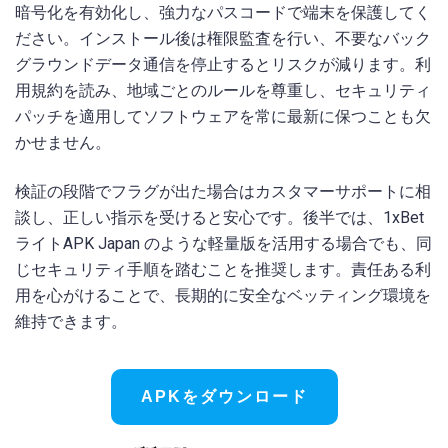
暗号化を有効化し、強力なパスコードで端末を保護してく
ださい。インストール後は権限監査を行い、不要なバック
グラウンドデータ通信を停止するとリスクが減ります。利
用規約を読み、地域ごとのルールを尊重し、セキュリティ
パッチを適用してソフトウェアを常に最新に保つことも欠
かせません。
検証の段階でフラグが出た場合はカスタマーサポートに相
談し、正しい指示を受けると安心です。後半では、1xBet
ライトAPK Japan のような軽量版を活用する場合でも、同
じセキュリティ手順を踏むことを推奨します。責任ある利
用を心がけることで、長期的に安全なベッティング環境を
維持できます。
APKをダウンロード