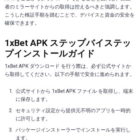
者のミラーサイトからの取得は控えるべきと強調します。
こうした検証手順を踏むことで、デバイスと資金の安全を
確保できます。
1xBet APK ステップバイステッ
プインストールガイド
1xBet APK ダウンロード を行う際は、必ず公式サイトか
ら取得してください。以下の手順で安全に進められます。
公式サイトから 1xBet APK ファイル を取得し、端末
に保存します。
セキュリティ設定から提供元不明のアプリを一時的
に許可します。
パッケージインストーラーでインストールを実行し
ます。