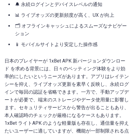
🔔 永続ログインとデバイスレベルの通知
📊 ライブオッズの更新頻度が高く、UX が向上
🗂 オフラインキャッシュによるスムーズなナビゲー
ション
📱 モバイルサイトより安定した操作感
日本のプレイヤーが 1xBet APK 新バージョンダウンロー
ド を求める背景には、日々のベッティング体験をより効
率的にしたいというニーズがあります。アプリはレイテン
シーを抑え、ライブオッズ更新を素早く反映し、永続ログ
インで毎回の認証を省略できます。一方で、手動アップデ
ートが必要で、端末のストレージやデータ使用量に影響し
ます。セキュリティサービスから警告が出ることもあり、
本人確認時のチェックが厳格になるケースもあります。
1xBet ライトAPK のような軽量版も存在し、通信量を抑え
たいユーザーに適していますが、機能が一部制限される点